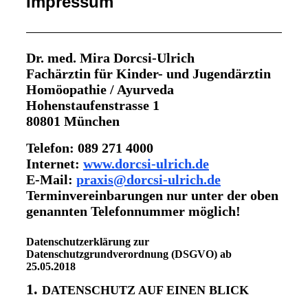
Impressum
Dr. med. Mira Dorcsi-Ulrich
Fachärztin für Kinder- und Jugendärztin
Homöopathie / Ayurveda
Hohenstaufenstrasse 1
80801 München
Telefon: 089 271 4000
Internet
:
www.dorcsi-ulrich.de
E-Mail:
praxis@dorcsi-ulrich.de
Terminvereinbarungen nur unter der oben
genannten Telefonnummer möglich!
Datenschutzerklärung zur
Datenschutzgrundverordnung (DSGVO) ab
25.05.2018
1.
DATENSCHUTZ AUF EINEN BLICK